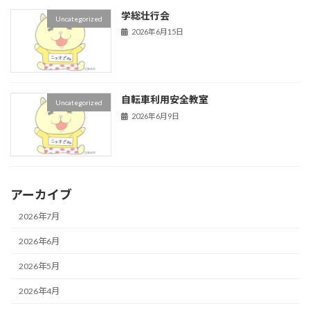
学総壮行会
Uncategorized
2026年6月15日
自転車利用安全教室
Uncategorized
2026年6月9日
アーカイブ
2026年7月
2026年6月
2026年5月
2026年4月