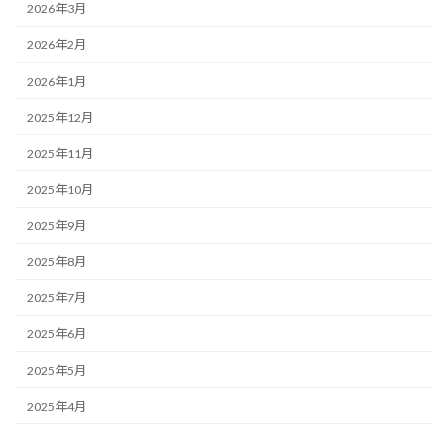
2026年3月
2026年2月
2026年1月
2025年12月
2025年11月
2025年10月
2025年9月
2025年8月
2025年7月
2025年6月
2025年5月
2025年4月