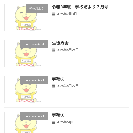
令和8年度 学校だより７月号
学校だより
2026年7月3日
生徒総会
Uncategorized
2026年6月26日
学総②
Uncategorized
2026年6月22日
学総①
Uncategorized
2026年6月19日