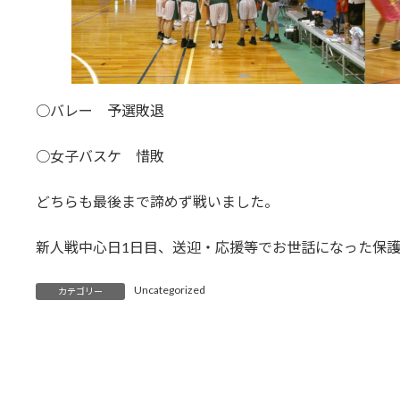
○バレー 予選敗退
○女子バスケ 惜敗
どちらも最後まで諦めず戦いました。
新人戦中心日1日目、送迎・応援等でお世話になった保
Uncategorized
カテゴリー