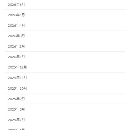
2026年6月
2026年5月
2026年4月
2026年3月
2026年2月
2026年1月
2025年12月
2025年11月
2025年10月
2025年9月
2025年8月
2025年7月